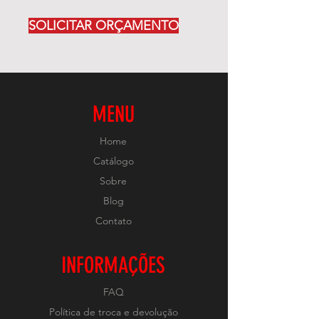
SOLICITAR ORÇAMENTO
MENU
Home
Catálogo
Sobre
Blog
Contato
INFORMAÇÕES
FAQ
Política de troca e devolução