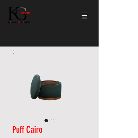
Puff Cairo