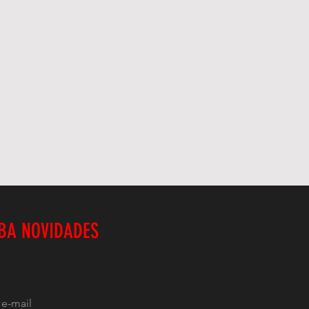
BA NOVIDADES