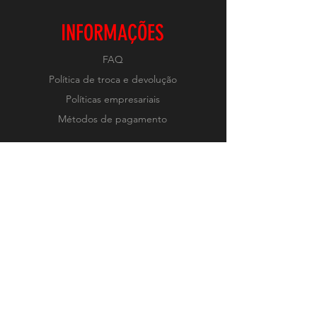
INFORMAÇÕES
FAQ
Política de troca e devolução
Políticas empresariais
Métodos de pagamento
REDES
Instagram
RECEBA NOVIDADES