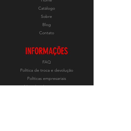
Home
Catálogo
Sobre
Blog
Contato
INFORMAÇÕES
FAQ
Política de troca e devolução
Políticas empresariais
Métodos de pagamento
REDES
Instagram