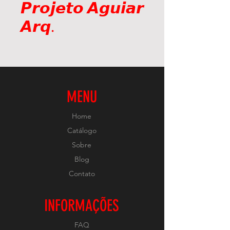
𝙋𝙧𝙤𝙟𝙚𝙩𝙤 𝘼𝙜𝙪𝙞𝙖𝙧
𝘼𝙧𝙦.
MENU
Home
Catálogo
Sobre
Blog
Contato
INFORMAÇÕES
FAQ