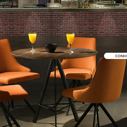
NOVIDAD
KG DES
CONH