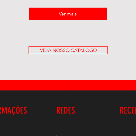
Ver mais
VEJA NOSSO CATÁLOGO
RMAÇÕES
REDES
RECE