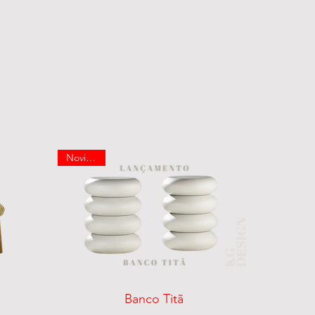
Novidade
Visualização rápida
Banco Titã