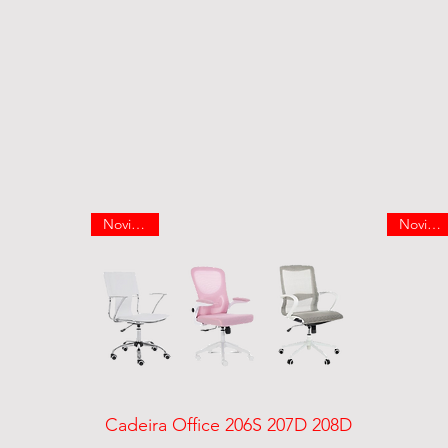
Novidade
Novidade
Visualização rápida
Cadeira Office 206S 207D 208D